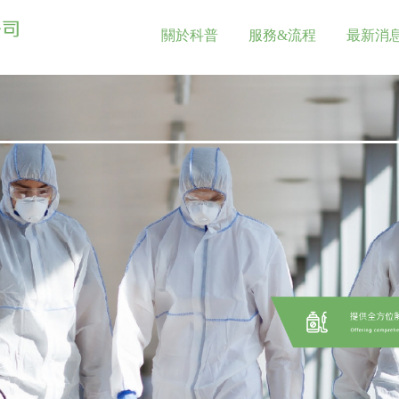
關於科普
服務&流程
最新消