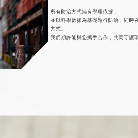
所有防治方式擁有學理依據，
並以科學數據為基礎進行防治，同時
方式。
我們期許能與您攜手合作，共同守護