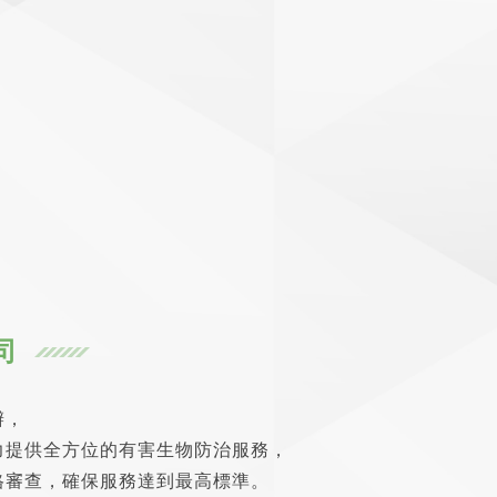
司
辦，
力提供全方位的有害生物防治服務，
格審查，確保服務達到最高標準。