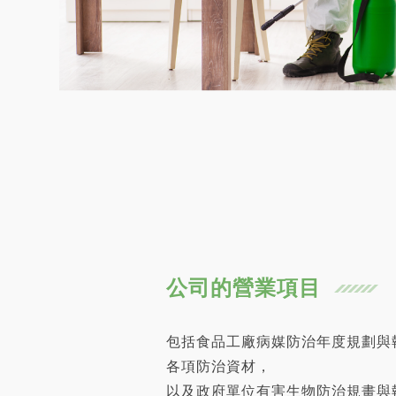
公司的營業項目
包括食品工廠病媒防治年度規劃與
各項防治資材，
以及政府單位有害生物防治規畫與