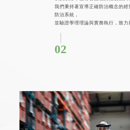
我們秉持著宣導正確防治概念的經
防治系統，
並驗證學理理論與實務執行，致力
02