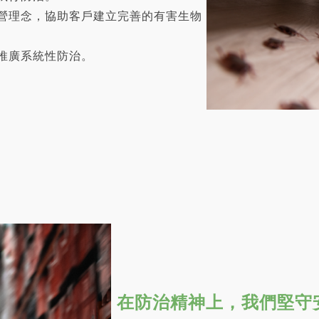
營理念，協助客戶建立完善的有害生物
推廣系統性防治。
在防治精神上，我們堅守