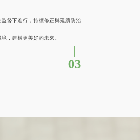
在監督下進行，持續修正與延續防治
環境，建構更美好的未來。
03