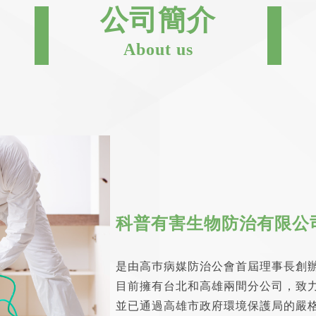
公司簡介
About us
科普有害生物防治有限公
是由高巿病媒防治公會首屆理事長創
目前擁有台北和高雄兩間分公司，致
並已通過高雄市政府環境保護局的嚴